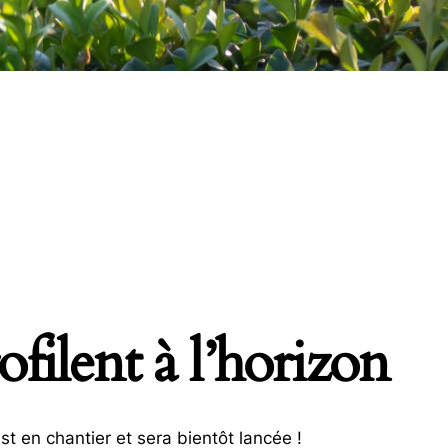
filent à l’horizon
t en chantier et sera bientôt lancée !