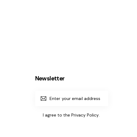
Newsletter
Subscrib
e
I agree to the
Privacy Policy
.