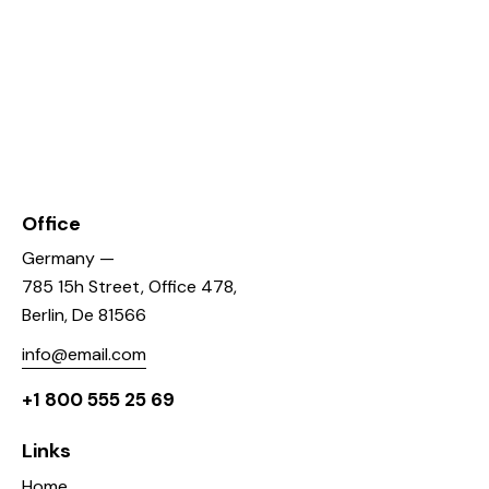
Office
Germany —
785 15h Street, Office 478,
Berlin, De 81566
info@email.com
+1 800 555 25 69
Links
Home