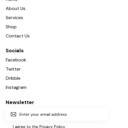
About Us
Services
Shop
Contact Us
Socials
Facebook
Twitter
Dribble
Instagram
Newsletter
Subscri
I agree to the
Privacy Policy
.
be