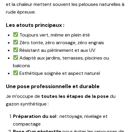
et la chaleur mettent souvent les pelouses naturelles à
rude épreuve.
Les atouts principaux :
Toujours vert, même en plein été
Zéro tonte, zéro arrosage, zéro engrais
Résistant au piétinement et aux UV
Adapté aux jardins, terrasses, piscines ou
balcons
Esthétique soignée et aspect naturel
Une pose professionnelle et durable
Je m’occupe de
toutes les étapes de la pose
du
gazon synthétique :
Préparation du sol
: nettoyage, nivelage et
compactage
Pose d’un géotextile
pour éviter les repousses de