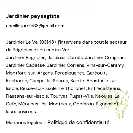
Jardinier paysagiste
camille.jardin83@gmail.com
Jardinier Le Val
(83143) j’interviens dans tout le secteur
de Brignoles et du centre Var :
Jardinier Brignoles
,
Jardinier Carcès
,
Jardinier Cotignac
,
Jardinier Cabasse
,
Jardinier Correns
, Vins-sur-Caramy,
Montfort-sur-Argens, Forcalqueiret, Garéoult,
Rocbaron, Camps-la-Source, Sainte-Anastasie-sur-
Issole, Besse-sur-Issole, Le Thoronet, Entrecasteaux,
Flassans-sur-Issole, Tourves, Puget-Ville, Néoules, La
Celle, Méounes-lès-Montrieux, Gonfaron, Pignans et
leurs environs.
Politique de confidentialité
Mentions légale
s –