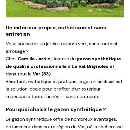
Un extérieur propre, esthétique et sans
entretien
Vous souhaitez un jardin toujours vert, sans tonte ni
arrosage ?
Chez
Camille Jardin
, j’installe du
gazon synthétique
de qualité professionnelle
à
Le Val
,
Brignoles
et
dans tout le
Var (83)
.
Résistant, esthétique et pratique, le gazon artificiel est
la solution idéale pour profiter d’un extérieur
impeccable toute l’année — sans contrainte.
Pourquoi choisir le gazon synthétique ?
Le gazon synthétique offre de nombreux avantages,
notamment dans notre région du Var, où la sécheresse