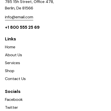
785 15h Street, Office 478,
Berlin, De 81566
info@email.com
+1 800 555 25 69
Links
Home
About Us
Services
Shop
Contact Us
Socials
Facebook
Twitter