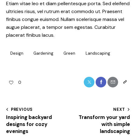
Etiam vitae leo et diam pellentesque porta. Sed eleifend
ultricies risus, vel rutrum erat commodo ut. Praesent
finibus congue euismod. Nullam scelerisque massa vel
augue placerat, a tempor sem egestas. Curabitur
placerat finibus lacus.
Design
Gardening
Green
Landscaping
0
PREVIOUS
NEXT
Inspiring backyard
Transform your yard
designs for cozy
with simple
evenings
landscaping