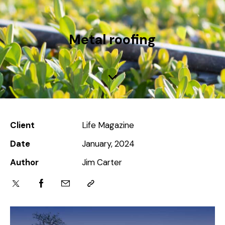
Metal roofing
Client
Life Magazine
Date
January, 2024
Author
Jim Carter