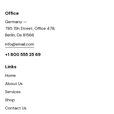
Office
Germany —
785 15h Street, Office 478,
Berlin, De 81566
info@email.com
+1 800 555 25 69
Links
Home
About Us
Services
Shop
Contact Us